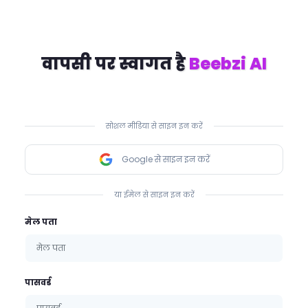
वापसी पर स्वागत है
Beebzi AI
सोशल मीडिया से साइन इन करें
Google से साइन इन करें
या ईमेल से साइन इन करें
मेल पता
पासवर्ड