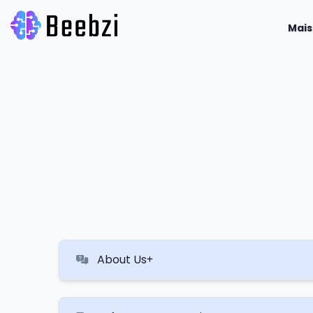
Mai
About Us