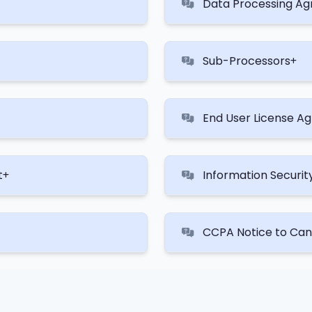
Data Processing A
Sub-Processors
End User License A
t
Information Securit
CCPA Notice to Can