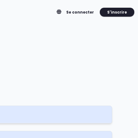
S'inscrire
Se connecter