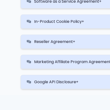
Software as a Service Agreement
In-Product Cookie Policy
Reseller Agreement
Marketing Affiliate Program Agreemen
Google API Disclosure